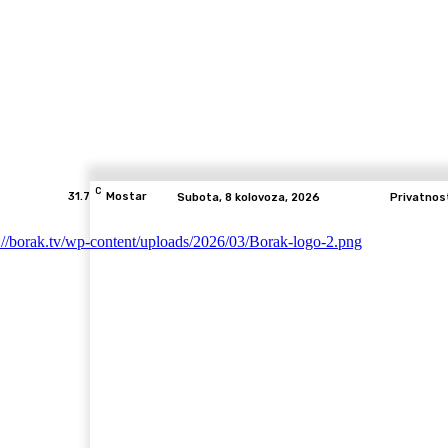
C
31.7
Mostar
Subota, 8 kolovoza, 2026
Privatnos