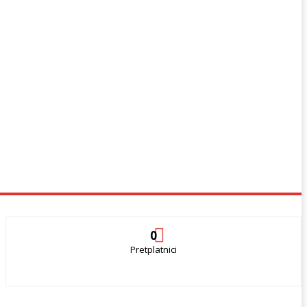
0
Pretplatnici