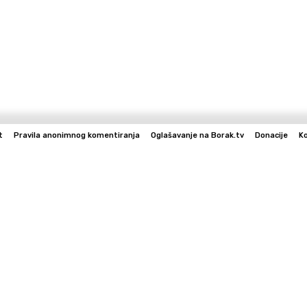
t
Pravila anonimnog komentiranja
Oglašavanje na Borak.tv
Donacije
K