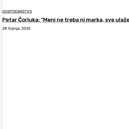
GOSPODARSTVO
Petar Ćorluka: “Meni ne treba ni marka, sve ula
28 Srpnja, 2025