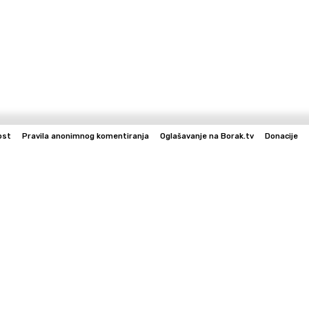
ost
Pravila anonimnog komentiranja
Oglašavanje na Borak.tv
Donacije