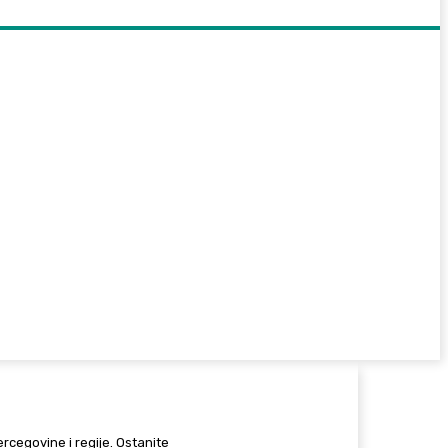
Hercegovine i regije. Ostanite