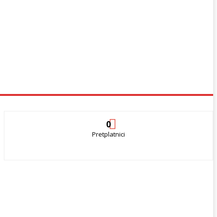
0
Pretplatnici