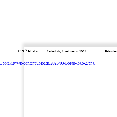
C
25.9
Mostar
Četvrtak, 6 kolovoza, 2026
Privatn