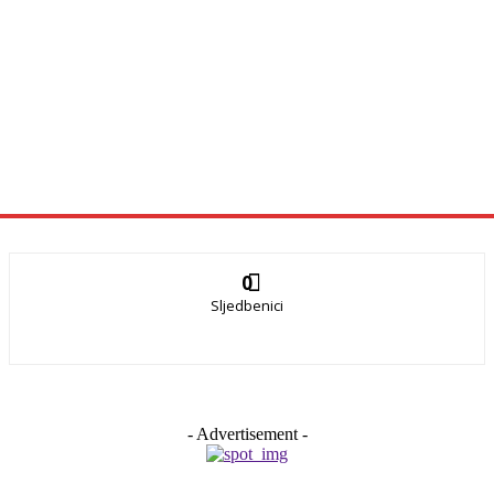
0
Sljedbenici
- Advertisement -