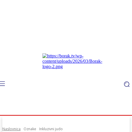
Naslovnica
Oznake
Inkluzivni judo