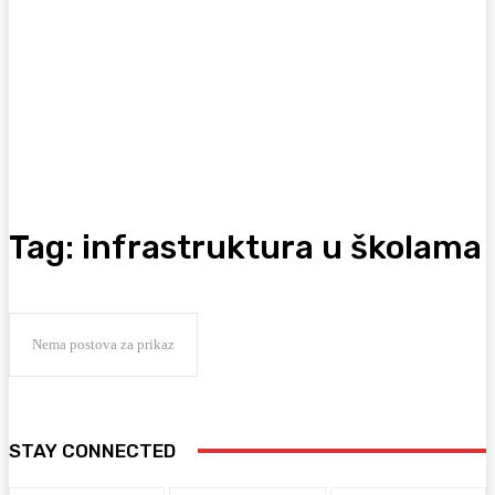
Tag:
infrastruktura u školama
Nema postova za prikaz
STAY CONNECTED