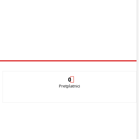
0
Pretplatnici