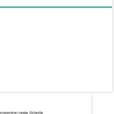
Hercegovine i regije. Ostanite