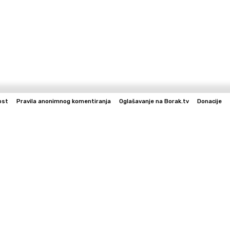
ost
Pravila anonimnog komentiranja
Oglašavanje na Borak.tv
Donacije