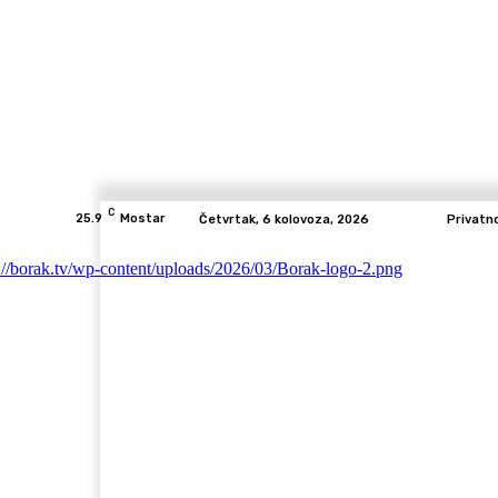
C
25.9
Mostar
Četvrtak, 6 kolovoza, 2026
Privatn