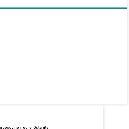
Hercegovine i regije. Ostanite