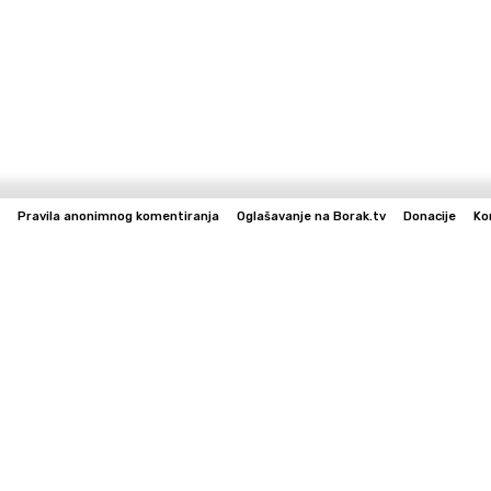
Pravila anonimnog komentiranja
Oglašavanje na Borak.tv
Donacije
Ko