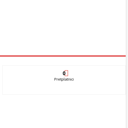
0
Pretplatnici