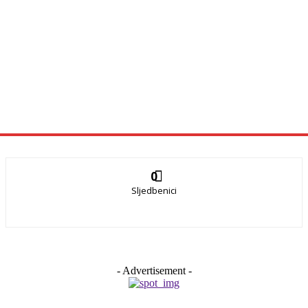
0
Sljedbenici
- Advertisement -