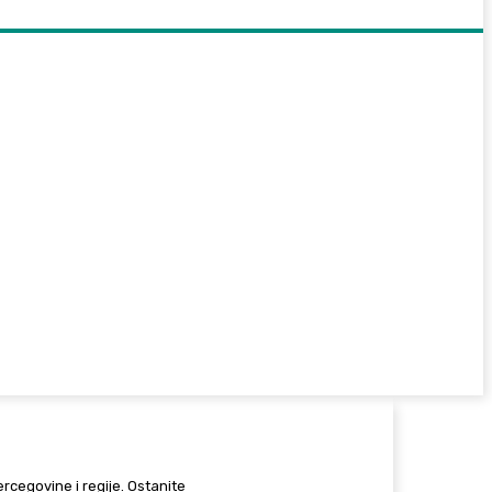
Hercegovine i regije. Ostanite