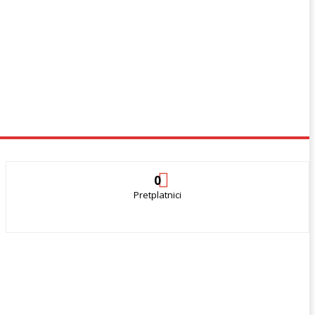
0
Pretplatnici