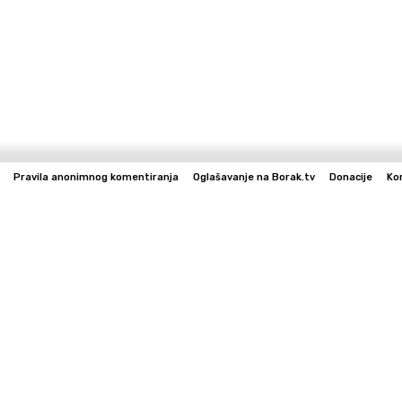
Pravila anonimnog komentiranja
Oglašavanje na Borak.tv
Donacije
Ko