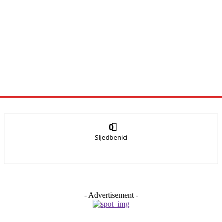
0
Sljedbenici
- Advertisement -