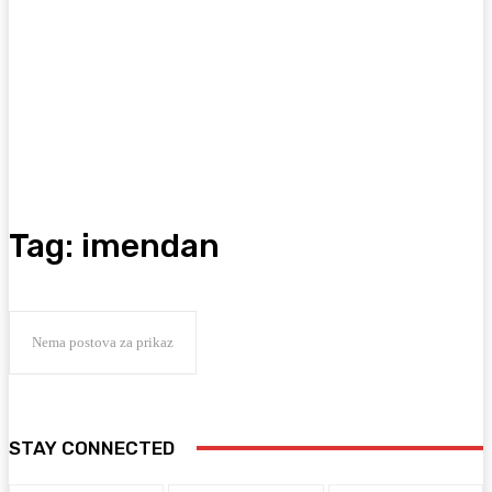
Tag:
imendan
Nema postova za prikaz
STAY CONNECTED