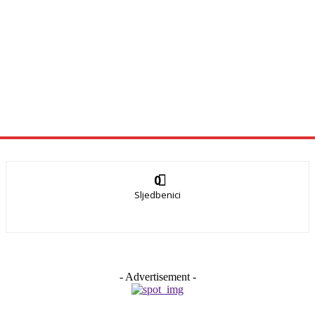
0
Sljedbenici
- Advertisement -