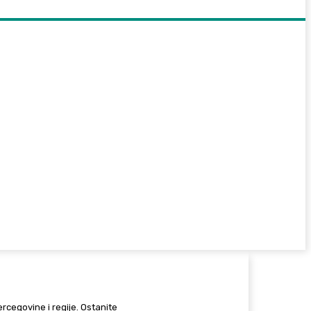
Hercegovine i regije. Ostanite