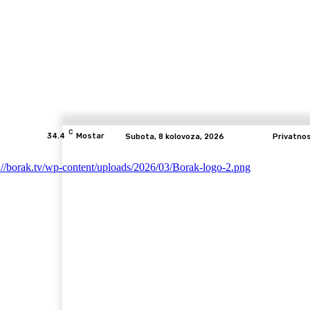
C
34.4
Mostar
Subota, 8 kolovoza, 2026
Privatno