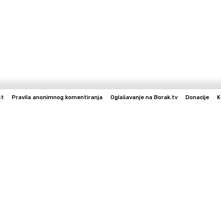
st
Pravila anonimnog komentiranja
Oglašavanje na Borak.tv
Donacije
K