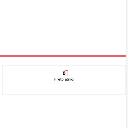
0
Pretplatnici