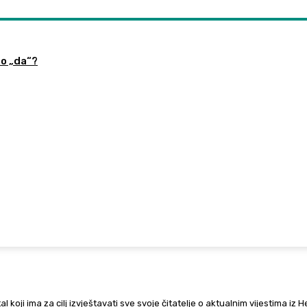
no „da“?
al koji ima za cilj izvještavati sve svoje čitatelje o aktualnim vijestima iz 