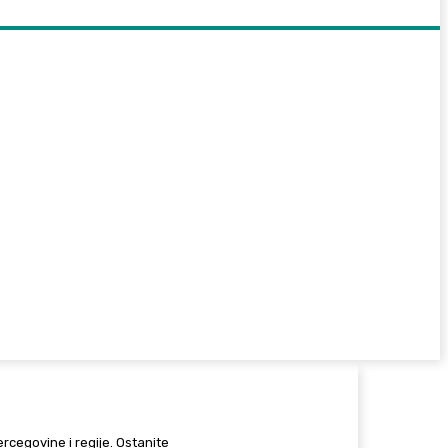
Hercegovine i regije. Ostanite