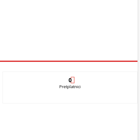
0
Pretplatnici