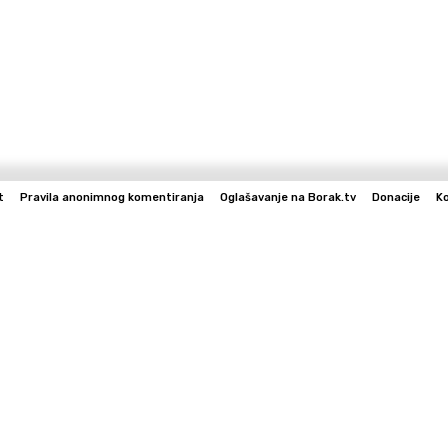
t
Pravila anonimnog komentiranja
Oglašavanje na Borak.tv
Donacije
K