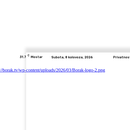
C
31.7
Mostar
Subota, 8 kolovoza, 2026
Privatnos