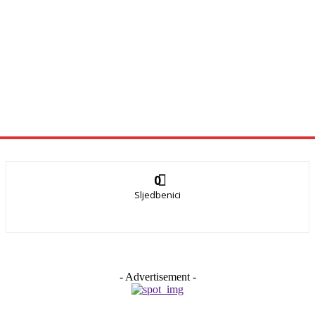
0
Sljedbenici
- Advertisement -