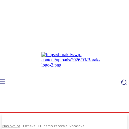
Naslovnica
Oznake
I Dinamo zaostaje 8 bodova.