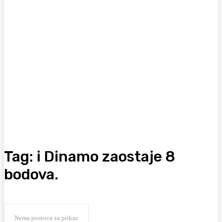
Tag:
i Dinamo zaostaje 8
bodova.
Nema postova za prikaz