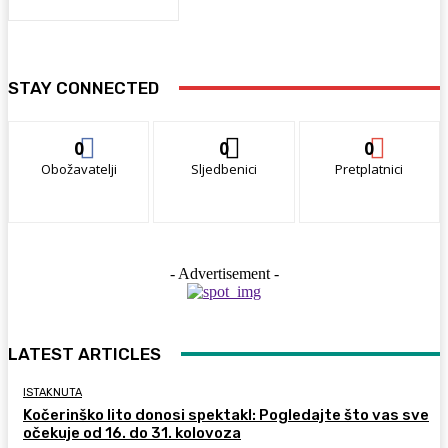
STAY CONNECTED
0
0
0
Obožavatelji
Sljedbenici
Pretplatnici
- Advertisement -
LATEST ARTICLES
ISTAKNUTA
Kočerinško lito donosi spektakl: Pogledajte što vas sve
očekuje od 16. do 31. kolovoza