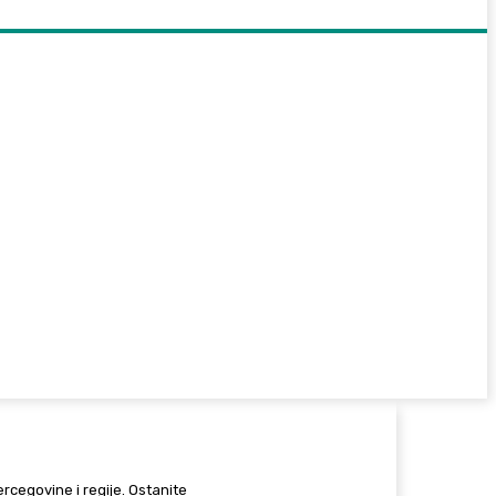
Hercegovine i regije. Ostanite