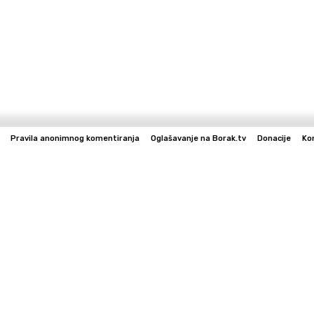
Pravila anonimnog komentiranja
Oglašavanje na Borak.tv
Donacije
Ko