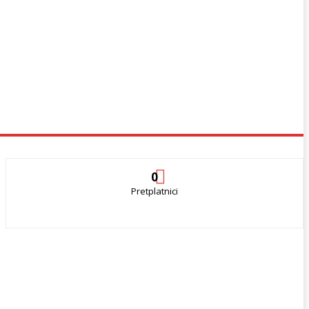
0
Pretplatnici