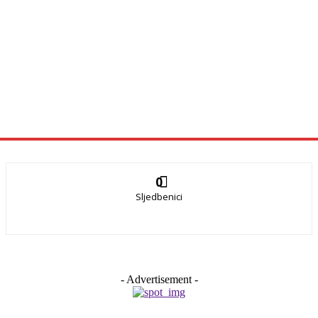
0
Sljedbenici
- Advertisement -