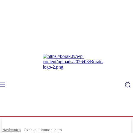
Naslovnica
Oznake
Hyundai auto