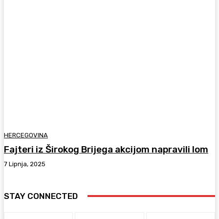
HERCEGOVINA
Fajteri iz Širokog Brijega akcijom napravili lom
7 Lipnja, 2025
STAY CONNECTED