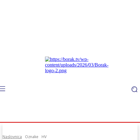
Naslovnica
Oznake
HV