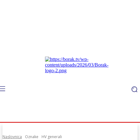
Naslovnica
Oznake
HV generali