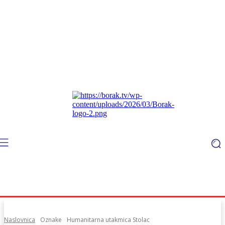
Naslovnica
Oznake
Humanitarna utakmica Stolac