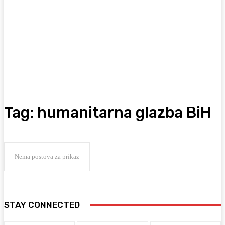
Tag:
humanitarna glazba BiH
Nema postova za prikaz
STAY CONNECTED