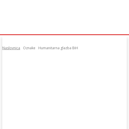
Naslovnica
Oznake
Humanitarna glazba BiH