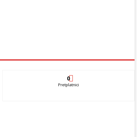
0
Pretplatnici