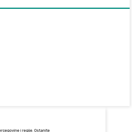
Hercegovine i regije. Ostanite