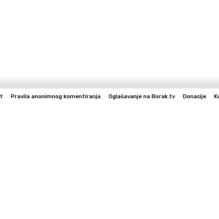
t
Pravila anonimnog komentiranja
Oglašavanje na Borak.tv
Donacije
K