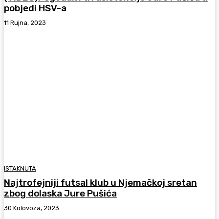
pobjedi HSV-a
11 Rujna, 2023
ISTAKNUTA
Najtrofejniji futsal klub u Njemačkoj sretan
zbog dolaska Jure Pušića
30 Kolovoza, 2023