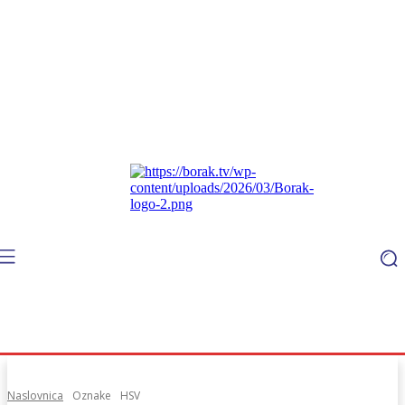
Naslovnica
Oznake
HSV