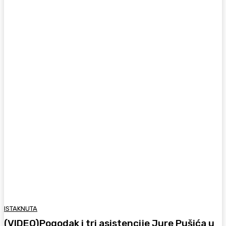
ISTAKNUTA
(VIDEO)Pogodak i tri asistencije Jure Pušića u