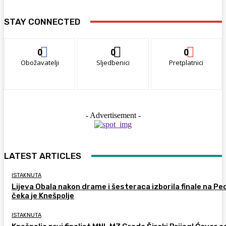
STAY CONNECTED
0
0
0
Obožavatelji
Sljedbenici
Pretplatnici
- Advertisement -
LATEST ARTICLES
ISTAKNUTA
Lijeva Obala nakon drame i šesteraca izborila finale na Pec
čeka je Knešpolje
ISTAKNUTA