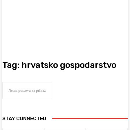
Tag:
hrvatsko gospodarstvo
Nema postova za prikaz
STAY CONNECTED