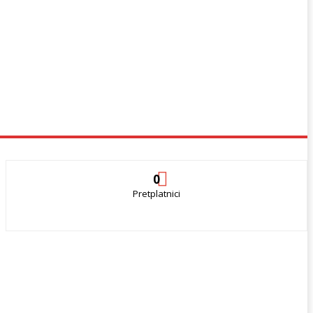
0
Pretplatnici