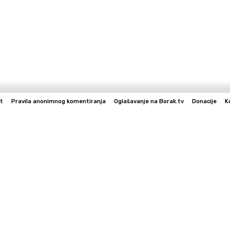
t
Pravila anonimnog komentiranja
Oglašavanje na Borak.tv
Donacije
K