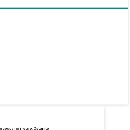
Hercegovine i regije. Ostanite