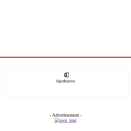
0
Sljedbenici
- Advertisement -