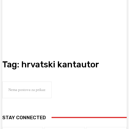
Tag:
hrvatski kantautor
Nema postova za prikaz
STAY CONNECTED