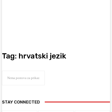
Tag:
hrvatski jezik
Nema postova za prikaz
STAY CONNECTED