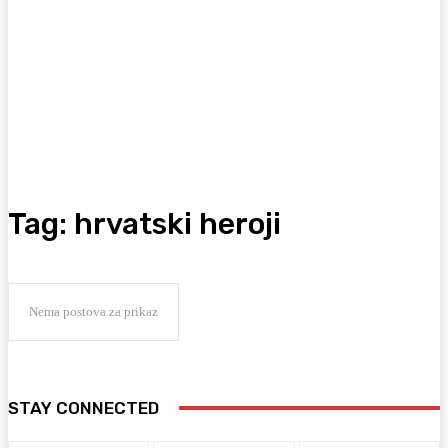
Tag:
hrvatski heroji
Nema postova za prikaz
STAY CONNECTED