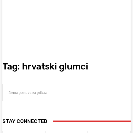
Tag:
hrvatski glumci
Nema postova za prikaz
STAY CONNECTED