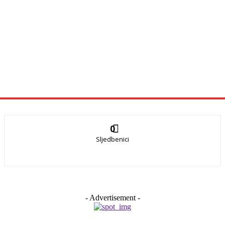
0
Sljedbenici
- Advertisement -