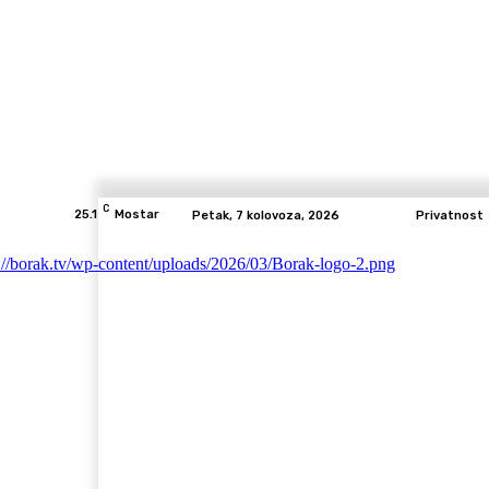
C
25.1
Mostar
Petak, 7 kolovoza, 2026
Privatnost