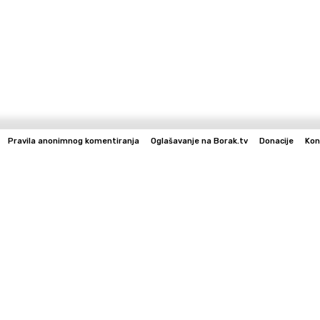
Pravila anonimnog komentiranja
Oglašavanje na Borak.tv
Donacije
Kon