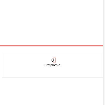
0
Pretplatnici