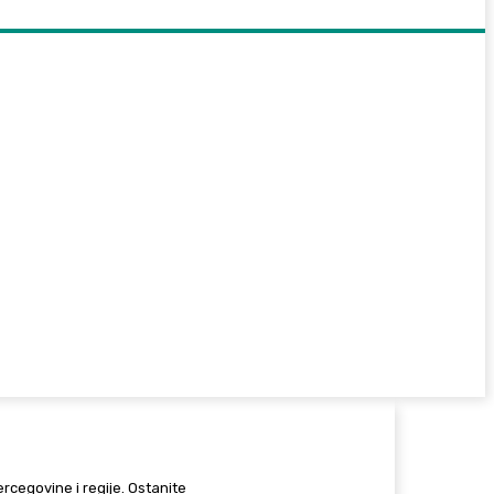
Hercegovine i regije. Ostanite