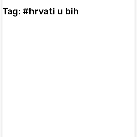
Tag:
#hrvati u bih