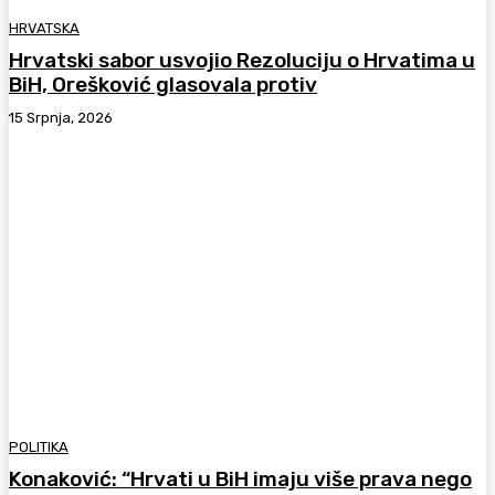
HRVATSKA
Hrvatski sabor usvojio Rezoluciju o Hrvatima u
BiH, Orešković glasovala protiv
15 Srpnja, 2026
POLITIKA
Konaković: “Hrvati u BiH imaju više prava nego