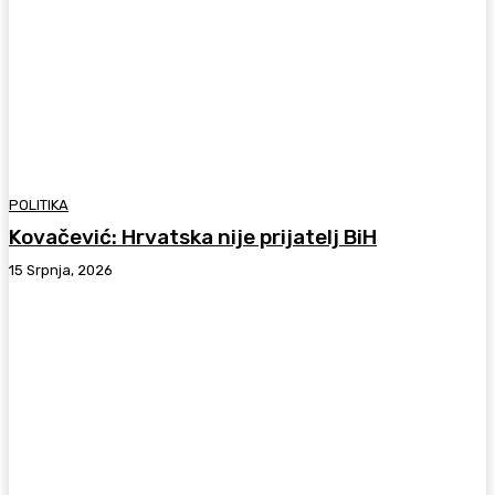
POLITIKA
Kovačević: Hrvatska nije prijatelj BiH
15 Srpnja, 2026