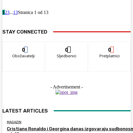
1
2
3
...
13
Stranica 1 od 13
STAY CONNECTED
0
0
0
Obožavatelji
Sljedbenici
Pretplatnici
- Advertisement -
LATEST ARTICLES
MAGAZIN
Cristiano Ronaldo i Georgina danas izgovaraju sudbonos