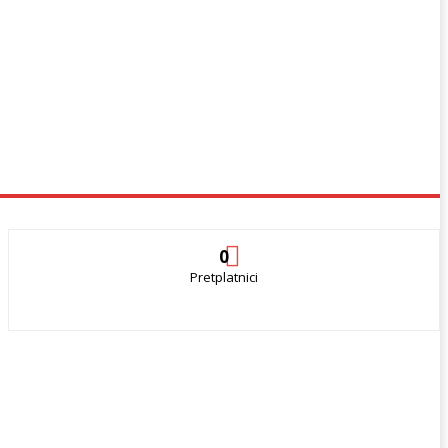
0
Pretplatnici