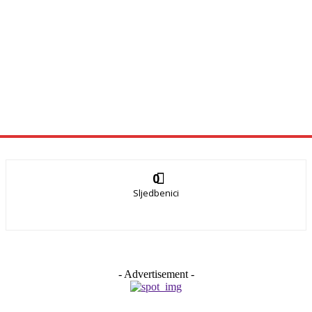
0
Sljedbenici
- Advertisement -