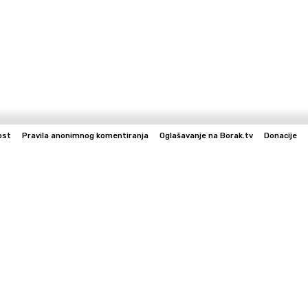
ost
Pravila anonimnog komentiranja
Oglašavanje na Borak.tv
Donacije