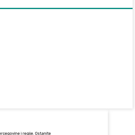
Hercegovine i regije. Ostanite