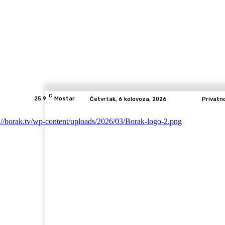
C
25.9
Mostar
Četvrtak, 6 kolovoza, 2026
Privatn