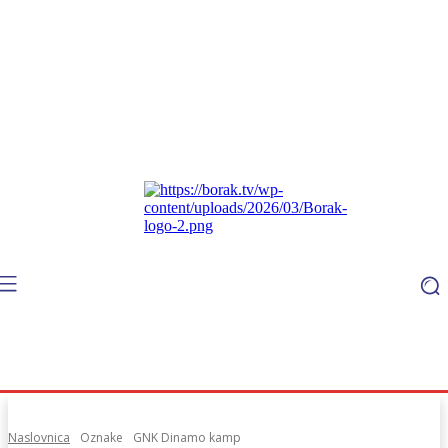
Naslovnica
Oznake
GNK Dinamo kamp