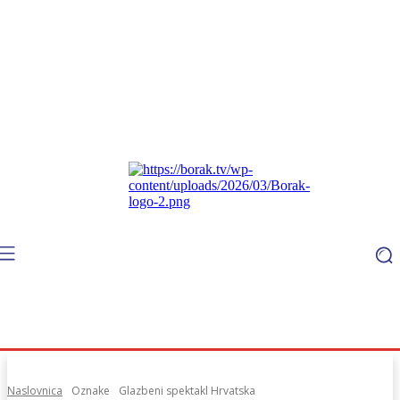
Naslovnica
Oznake
Glazbeni spektakl Hrvatska