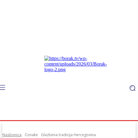
Naslovnica
Oznake
Glazbena tradicija Hercegovina