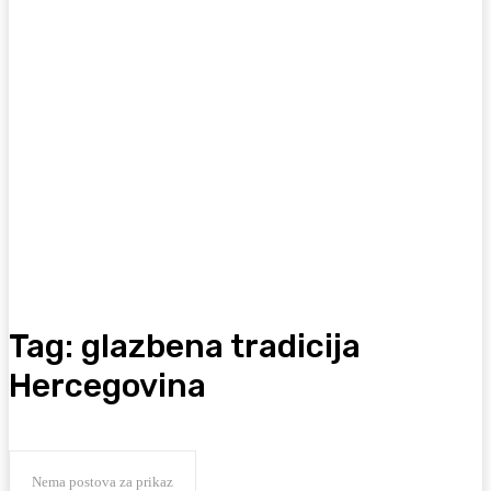
Tag:
glazbena tradicija
Hercegovina
Nema postova za prikaz