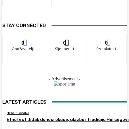
STAY CONNECTED
0
0
0
Obožavatelji
Sljedbenici
Pretplatnici
- Advertisement -
LATEST ARTICLES
HERCEGOVINA
Etnofest Didak donosi okuse, glazbu i tradiciju Hercegov