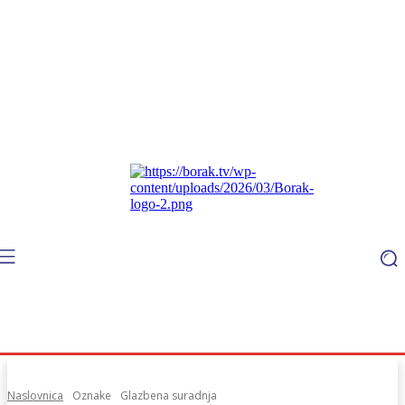
Naslovnica
Oznake
Glazbena suradnja