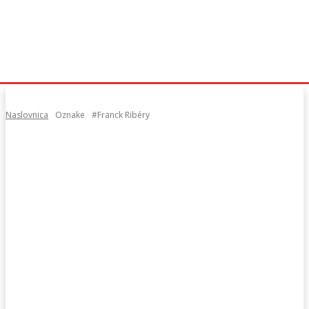
Naslovnica
Oznake
#Franck Ribéry