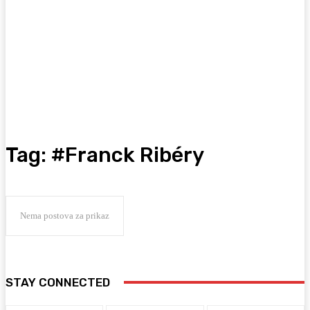
Tag:
#Franck Ribéry
Nema postova za prikaz
STAY CONNECTED