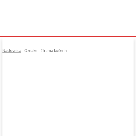
Naslovnica
Oznake
#frama kočerin