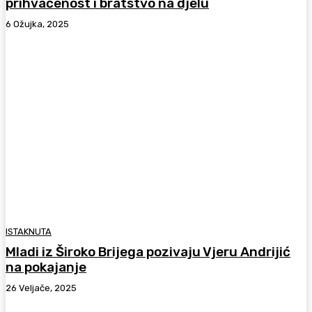
prihvaćenost i bratstvo na djelu
6 Ožujka, 2025
ISTAKNUTA
Mladi iz Široko Brijega pozivaju Vjeru Andrijić
na pokajanje
26 Veljače, 2025