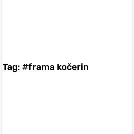
Tag:
#frama kočerin