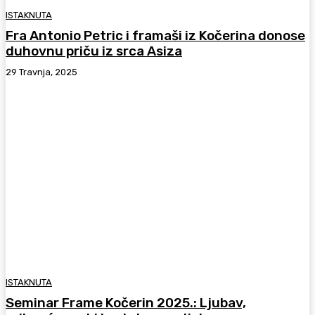
ISTAKNUTA
Fra Antonio Petric i framaši iz Kočerina donose
duhovnu priču iz srca Asiza
29 Travnja, 2025
ISTAKNUTA
Seminar Frame Kočerin 2025.: Ljubav,