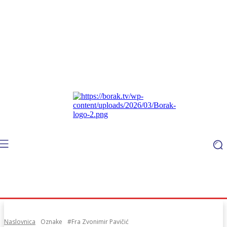
Naslovnica
Oznake
#Fra Zvonimir Pavičić