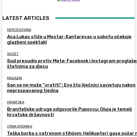
LATEST ARTICLES
HERCEGOVINA
Aca Lukas stiže u Mostar: Kantarevac u subotu očekuje
glazbeni spektakl
SVIJET
Sud presudio protiv Mete: Facebook i Instagram proglaše
štetnima za djecu
MAGAZIN
San se ne može “vratiti”: Evo što liječnici savjetuju nakon
neprospavanog tjedna
HRVATSKA
Braniteljske udruge odgovorile Pupovcu: Oluja je temelj
hrvatske državnosti
CRNA KRONIKA
Teška borba s vatrenom stihijom: Helikopteri gase požar 