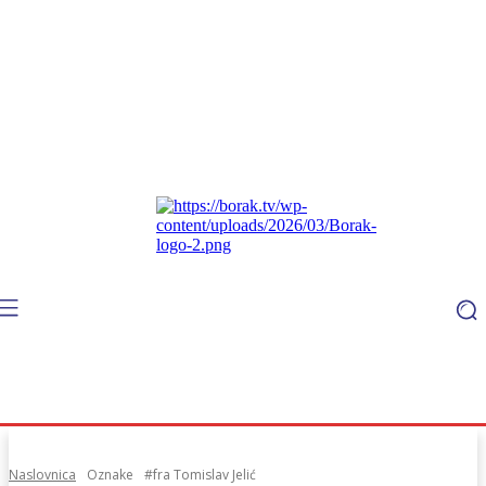
Naslovnica
Oznake
#fra Tomislav Jelić