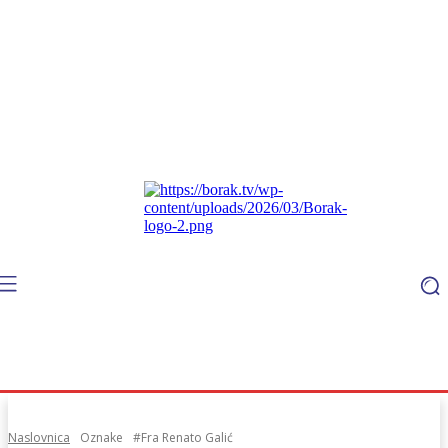
Naslovnica
Oznake
#Fra Renato Galić