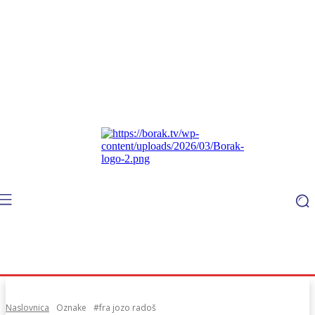
Naslovnica
Oznake
#fra jozo radoš