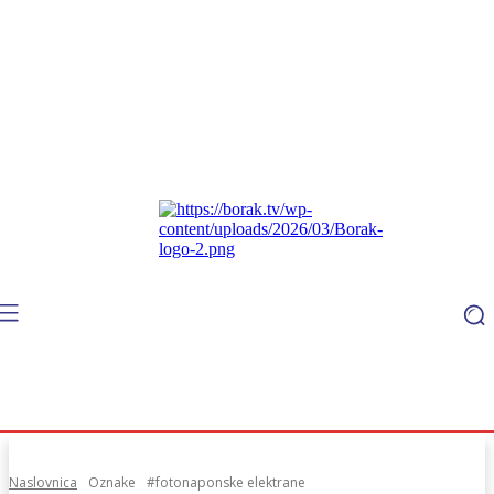
Naslovnica
Oznake
#fotonaponske elektrane