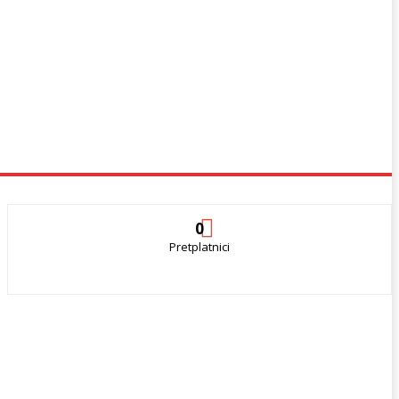
0
Pretplatnici