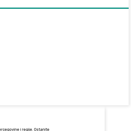
Hercegovine i regije. Ostanite