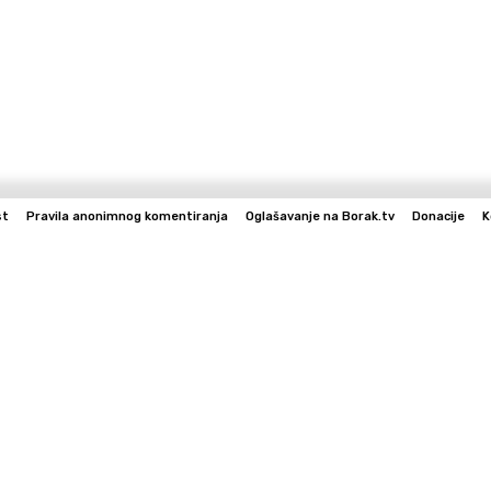
st
Pravila anonimnog komentiranja
Oglašavanje na Borak.tv
Donacije
K