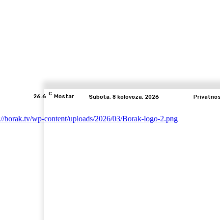
C
26.6
Mostar
Subota, 8 kolovoza, 2026
Privatno