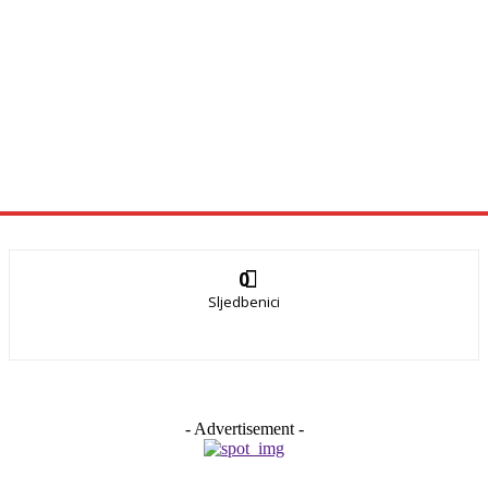
0
Sljedbenici
- Advertisement -