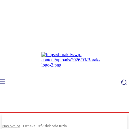
Naslovnica
Oznake
#fk sloboda tuzla