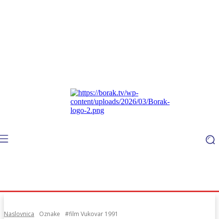
Naslovnica
Oznake
#film Vukovar 1991