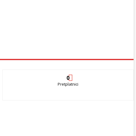
0
Pretplatnici