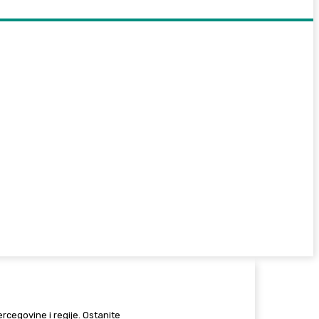
Hercegovine i regije. Ostanite