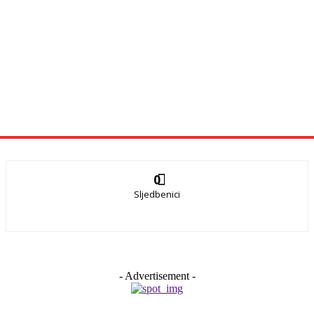
0
Sljedbenici
- Advertisement -