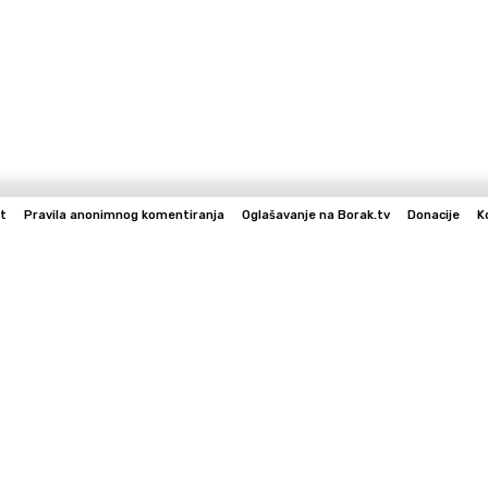
t
Pravila anonimnog komentiranja
Oglašavanje na Borak.tv
Donacije
K