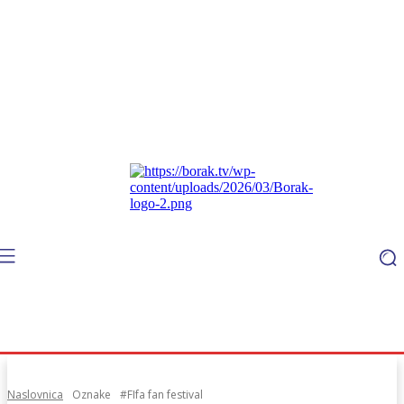
Naslovnica
Oznake
#FIfa fan festival