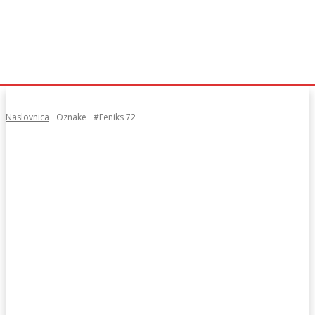
Naslovnica
Oznake
#Feniks 72