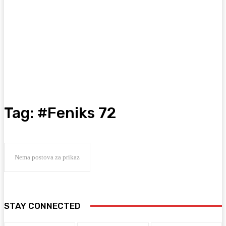
Tag:
#Feniks 72
Nema postova za prikaz
STAY CONNECTED