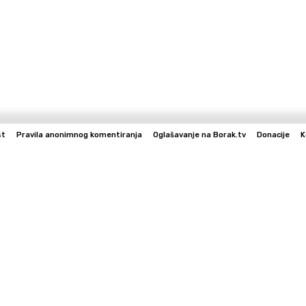
st
Pravila anonimnog komentiranja
Oglašavanje na Borak.tv
Donacije
K