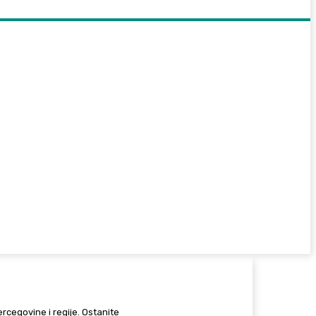
Hercegovine i regije. Ostanite