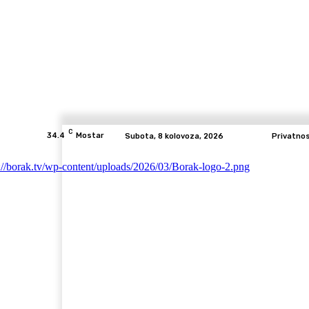
C
34.4
Mostar
Subota, 8 kolovoza, 2026
Privatno