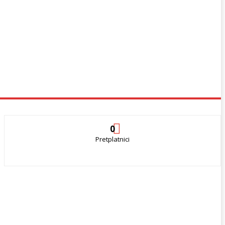
0
Pretplatnici