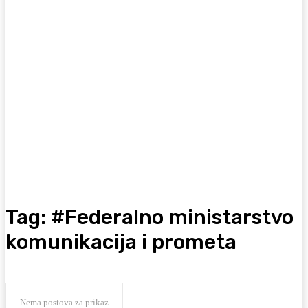
Tag:
#Federalno ministarstvo
komunikacija i prometa
Nema postova za prikaz