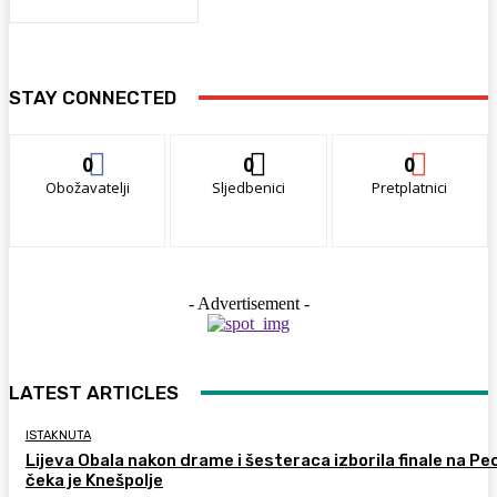
STAY CONNECTED
0
0
0
Obožavatelji
Sljedbenici
Pretplatnici
- Advertisement -
LATEST ARTICLES
ISTAKNUTA
Lijeva Obala nakon drame i šesteraca izborila finale na Pec
čeka je Knešpolje