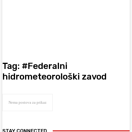
Tag:
#Federalni
hidrometeorološki zavod
Nema postova za prikaz
STAY CONNECTED