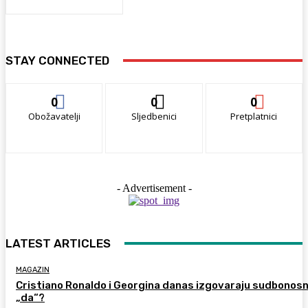
STAY CONNECTED
0
0
0
Obožavatelji
Sljedbenici
Pretplatnici
- Advertisement -
LATEST ARTICLES
MAGAZIN
Cristiano Ronaldo i Georgina danas izgovaraju sudbonos
„da“?