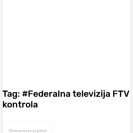
Tag:
#Federalna televizija FTV
kontrola
Nema postova za prikaz