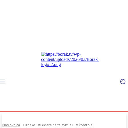
Naslovnica
Oznake
#Federalna televizija FTV kontrola