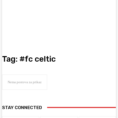
Tag:
#fc celtic
Nema postova za prikaz
STAY CONNECTED