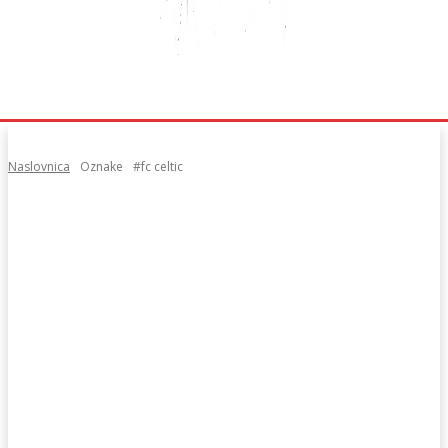
Naslovnica
Oznake
#fc celtic